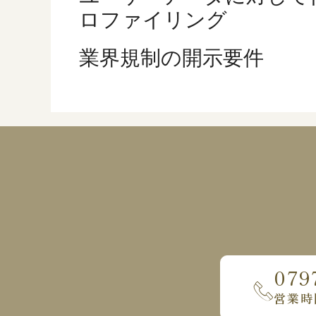
ロファイリング
業界規制の開示要件
079
営業時間