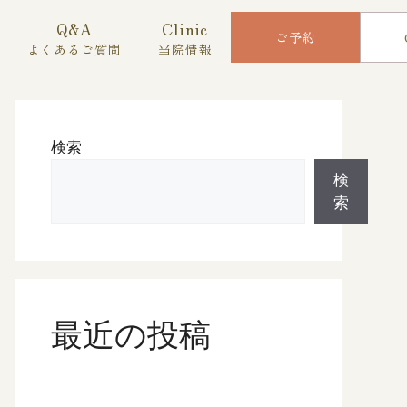
Q&A
Clinic
ご予約
よくあるご質問
当院情報
検索
検
索
最近の投稿